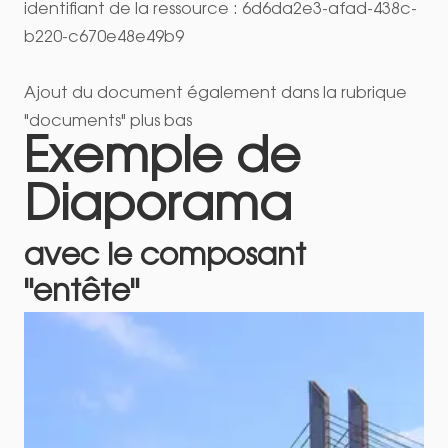
identifiant de la ressource : 6d6da2e3-afad-438c-
b220-c670e48e49b9
Ajout du document également dans la rubrique
"documents" plus bas
Exemple de
Diaporama
avec le composant
"entête"