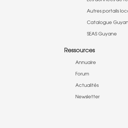
Les données de r
Autres portails lo
Catalogue Guyan
SEAS Guyane
Ressources
Annuaire
Forum
Actualités
Newsletter