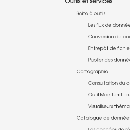
Outils et services
Boîte à outils
Les flux de donné
Conversion de c
Entrepôt de fichie
Publier des donné
Cartographie
Consultation du 
Outil Mon territoir
Visualiseurs théma
Catalogue de donnée