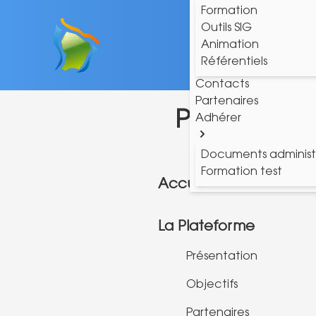
Formation
Outils SIG
Animation
Référentiels
Contacts
Partenaires
Plan du site
Adhérer
Documents administr
Formation test
Accueil
La Plateforme
Présentation
Objectifs
Partenaires