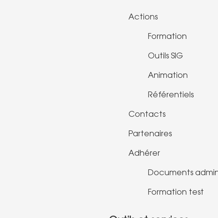
Actions
Formation
Outils SIG
Animation
Référentiels
Contacts
Partenaires
Adhérer
Documents adminis
Formation test